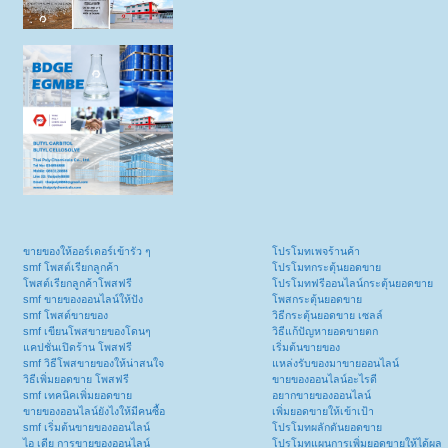
ขายของให้ออร์เดอร์เข้ารัว ๆ
โปรโมทเพจร้านค้า
smf โพสต์เรียกลูกค้า
โปรโมทกระตุ้นยอดขาย
โพสต์เรียกลูกค้าโพสฟรี
โปรโมทฟรีออนไลน์กระตุ้นยอดขาย
smf ขายของออนไลน์ให้ปัง
โพสกระตุ้นยอดขาย
smf โพสต์ขายของ
วิธีกระตุ้นยอดขาย เซลล์
smf เขียนโพสขายของโดนๆ
วิธีแก้ปัญหายอดขายตก
แคปชั่นเปิดร้าน โพสฟรี
เริ่มต้นขายของ
smf วิธีโพสขายของให้น่าสนใจ
แหล่งรับของมาขายออนไลน์
วิธีเพิ่มยอดขาย โพสฟรี
ขายของออนไลน์อะไรดี
smf เทคนิคเพิ่มยอดขาย
อยากขายของออนไลน์
ขายของออนไลน์ยังไงให้มีคนซื้อ
เพิ่มยอดขายให้เข้าเป้า
smf เริ่มต้นขายของออนไลน์
โปรโมทผลักดันยอดขาย
ไอ เดีย การขายของออนไลน์
โปรโมทแผนการเพิ่มยอดขายให้ได้ผล