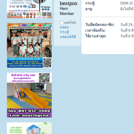
bestpostdd11 
กระทู้:
5696 (5.
Hero 
อายุ:
ยังไม่มี
Member
ออฟไลน์
วันที่สมัครสมาชิก:
วันที่ 2
แสดง
เวลาท้องถิ่น:
วันที่ 9
กระทู้
ใช้งานล่าสุด:
วันที่ 8
แสดงสถิติ