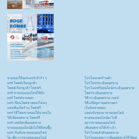
ขายของให้ออร์เดอร์เข้ารัว ๆ
โปรโมทเพจร้านค้า
smf โพสต์เรียกลูกค้า
โปรโมทกระตุ้นยอดขาย
โพสต์เรียกลูกค้าโพสฟรี
โปรโมทฟรีออนไลน์กระตุ้นยอดขาย
smf ขายของออนไลน์ให้ปัง
โพสกระตุ้นยอดขาย
smf โพสต์ขายของ
วิธีกระตุ้นยอดขาย เซลล์
smf เขียนโพสขายของโดนๆ
วิธีแก้ปัญหายอดขายตก
แคปชั่นเปิดร้าน โพสฟรี
เริ่มต้นขายของ
smf วิธีโพสขายของให้น่าสนใจ
แหล่งรับของมาขายออนไลน์
วิธีเพิ่มยอดขาย โพสฟรี
ขายของออนไลน์อะไรดี
smf เทคนิคเพิ่มยอดขาย
อยากขายของออนไลน์
ขายของออนไลน์ยังไงให้มีคนซื้อ
เพิ่มยอดขายให้เข้าเป้า
smf เริ่มต้นขายของออนไลน์
โปรโมทผลักดันยอดขาย
ไอ เดีย การขายของออนไลน์
โปรโมทแผนการเพิ่มยอดขายให้ได้ผล