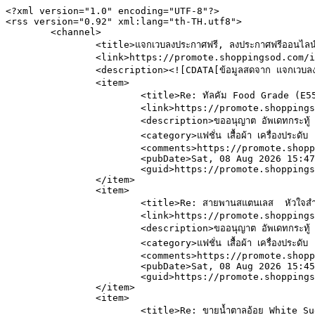
<?xml version="1.0" encoding="UTF-8"?>

<rss version="0.92" xml:lang="th-TH.utf8">

	<channel>

		<title>แจกเวบลงประกาศฟรี, ลงประกาศฟรีออนไลน์ โพสฟรี โพสต์ขายของฟรี</title>

		<link>https://promote.shoppingsod.com/index.php</link>

		<description><![CDATA[ข้อมูลสดจาก แจกเวบลงประกาศฟรี, ลงประกาศฟรีออนไลน์ โพสฟรี โพสต์ขายของฟรี]]></description>

		<item>

			<title>Re: ทัลคัม Food Grade (E553B) แป้งทัลก์เกรดอาหาร สั่งซื้อที่ Thai Poly Chemicals</title>

			<link>https://promote.shoppingsod.com/index.php/topic,3872.msg180698.html#msg180698</link>

			<description>ขออนุญาต อัพเดทกระทู้ </description>

			<category>แฟชั่น เสื้อผ้า เครื่องประดับ  เสื้อผ้า ชุดนักเรียน เครื่องแบบ ชุดแต่งงาน แฟชั่น กระเป๋า เครื่องประดับ จิวเวลลี่ นาฬิกา น้ำหอม รองเท้า แว่นตา แหวน ฯลฯ</category>

			<comments>https://promote.shoppingsod.com/index.php?action=post;topic=3872.0</comments>

			<pubDate>Sat, 08 Aug 2026 15:47:54 GMT</pubDate>

			<guid>https://promote.shoppingsod.com/index.php/topic,3872.msg180698.html#msg180698</guid>

		</item>

		<item>

			<title>Re: สายพานสแตนเลส  หัวใจสำคัญของระบบลำเลียงอุตสาหกรรม | ไทย นิปปอน พาร์ท</title>

			<link>https://promote.shoppingsod.com/index.php/topic,3829.msg180697.html#msg180697</link>

			<description>ขออนุญาต อัพเดทกระทู้ </description>

			<category>แฟชั่น เสื้อผ้า เครื่องประดับ  เสื้อผ้า ชุดนักเรียน เครื่องแบบ ชุดแต่งงาน แฟชั่น กระเป๋า เครื่องประดับ จิวเวลลี่ นาฬิกา น้ำหอม รองเท้า แว่นตา แหวน ฯลฯ</category>

			<comments>https://promote.shoppingsod.com/index.php?action=post;topic=3829.0</comments>

			<pubDate>Sat, 08 Aug 2026 15:45:21 GMT</pubDate>

			<guid>https://promote.shoppingsod.com/index.php/topic,3829.msg180697.html#msg180697</guid>

		</item>

		<item>

			<title>Re: ขายน้ำตาลอ้อย White Sugar Cane Sugar น้ำตาลทรายขาว ราคาโรงงาน</title>
