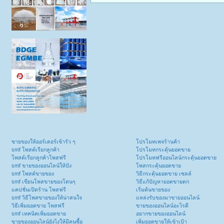
ขายของให้ออร์เดอร์เข้ารัว ๆ
โปรโมทเพจร้านค้า
smf โพสต์เรียกลูกค้า
โปรโมทกระตุ้นยอดขาย
โพสต์เรียกลูกค้าโพสฟรี
โปรโมทฟรีออนไลน์กระตุ้นยอดขาย
smf ขายของออนไลน์ให้ปัง
โพสกระตุ้นยอดขาย
smf โพสต์ขายของ
วิธีกระตุ้นยอดขาย เซลล์
smf เขียนโพสขายของโดนๆ
วิธีแก้ปัญหายอดขายตก
แคปชั่นเปิดร้าน โพสฟรี
เริ่มต้นขายของ
smf วิธีโพสขายของให้น่าสนใจ
แหล่งรับของมาขายออนไลน์
วิธีเพิ่มยอดขาย โพสฟรี
ขายของออนไลน์อะไรดี
smf เทคนิคเพิ่มยอดขาย
อยากขายของออนไลน์
ขายของออนไลน์ยังไงให้มีคนซื้อ
เพิ่มยอดขายให้เข้าเป้า