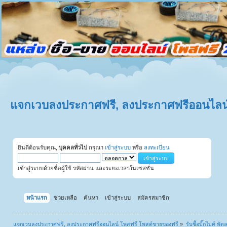
แจกเวบลงประกาศฟรี, ลงประกาศฟรีออนไลน์
ยินดีต้อนรับคุณ,
บุคคลทั่วไป
กรุณา
เข้าสู่ระบบ
หรือ
ลงทะเบียน
เข้าสู่ระบบด้วยชื่อผู้ใช้ รหัสผ่าน และระยะเวลาในเซสชั่น
หน้าแรก
ช่วยเหลือ
ค้นหา
เข้าสู่ระบบ
สมัครสมาชิก
แจกเวบลงประกาศฟรี, ลงประกาศฟรีออนไลน์ โพสฟรี โพสต์ขายของฟรี
»
รับซื้อบิ๊กไบค์ พั