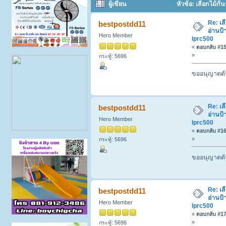
ผู้เขียน
หัวข้อ: เลือกไม้ก
ครั้ง)
Re: เล
bestpostdd11
อ่านป้
Hero Member
lprc500
«
ตอบกลับ #15 
»
กระทู้: 5696
ขออนุญาตดัน
Re: เล
bestpostdd11
อ่านป้
Hero Member
lprc500
«
ตอบกลับ #16 
»
กระทู้: 5696
ขออนุญาตดัน
Re: เล
bestpostdd11
อ่านป้
Hero Member
lprc500
«
ตอบกลับ #17 
»
กระทู้: 5696