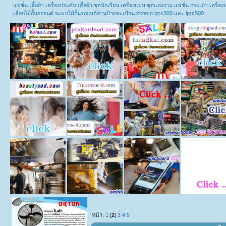
แฟชั่น เสื้อผ้า เครื่องประดับ เสื้อผ้า ชุดนักเรียน เครื่องแบบ ชุดแต่งงาน แฟชั่น กระเป๋า เคร
เลือกไม้กั้นรถยนต์ ระบบไม้กั้นรถยนต์อ่านป้ายทะเบียน zkteco lprc300 และ lprc500
หน้า:
1
[
2
]
3
4
5