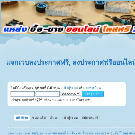
แจกเวบลงประกาศฟรี, ลงประกาศฟรีออนไลน์
ยินดีต้อนรับคุณ,
บุคคลทั่วไป
กรุณา
เข้าสู่ระบบ
หรือ
ลงทะเบียน
เข้าสู่ระบบด้วยชื่อผู้ใช้ รหัสผ่าน และระยะเวลาในเซสชั่น
หน้าแรก
ช่วยเหลือ
ค้นหา
เข้าสู่ระบบ
สมัครสมาชิก
แจกเวบลงประกาศฟรี, ลงประกาศฟรีออนไลน์ โพสฟรี โพสต์ขายของฟรี
»
รับซื้อบิ๊กไบค์ พั