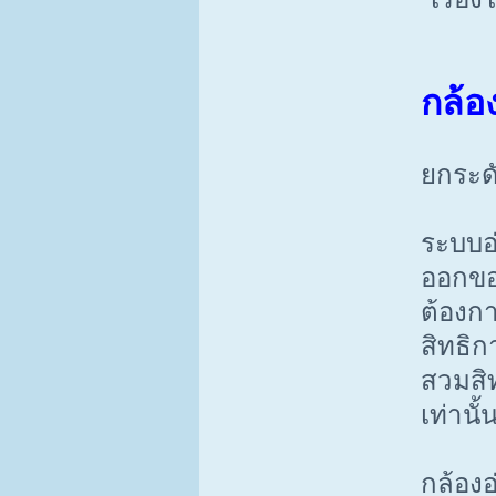
กล้อ
ยกระด
ระบบอ่
ออกขอ
ต้องกา
สิทธิ
สวมสิท
เท่านั้
กล้องอ