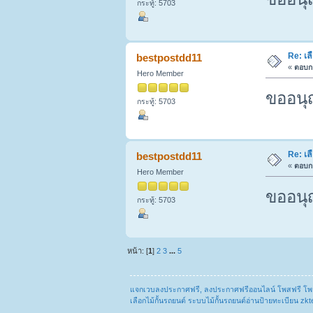
กระทู้: 5703
Re: เล
bestpostdd11
«
ตอบกล
Hero Member
ขออนุ
กระทู้: 5703
Re: เล
bestpostdd11
«
ตอบกล
Hero Member
ขออนุ
กระทู้: 5703
หน้า: [
1
]
2
3
...
5
แจกเวบลงประกาศฟรี, ลงประกาศฟรีออนไลน์ โพสฟรี โพ
เลือกไม้กั้นรถยนต์ ระบบไม้กั้นรถยนต์อ่านป้ายทะเบียน zk