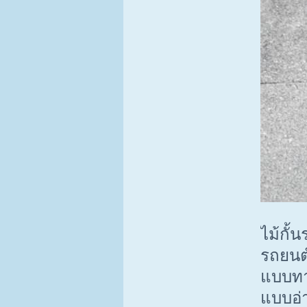
ไม้กั้
รถยนต์
แบบทา
แบบอ่า