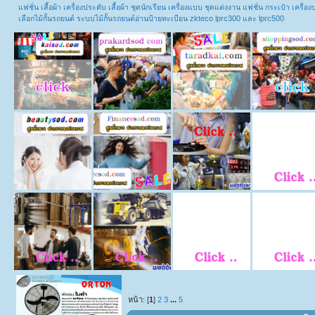
แฟชั่น เสื้อผ้า เครื่องประดับ เสื้อผ้า ชุดนักเรียน เครื่องแบบ ชุดแต่งงาน แฟชั่น กระเป๋า เคร
เลือกไม้กั้นรถยนต์ ระบบไม้กั้นรถยนต์อ่านป้ายทะเบียน zkteco lprc300 และ lprc500
หน้า: [
1
]
2
3
...
5