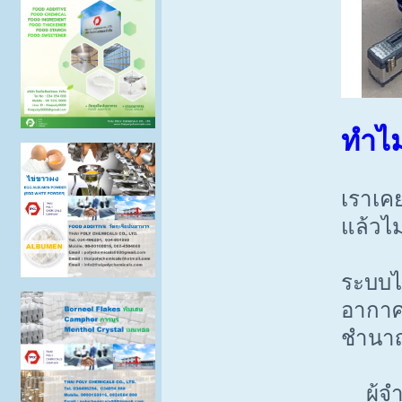
ทำไมผ
เราเคย
แล้วไม
ระบบไม
อากาศ 
ชำนาญ
ผู้จำห