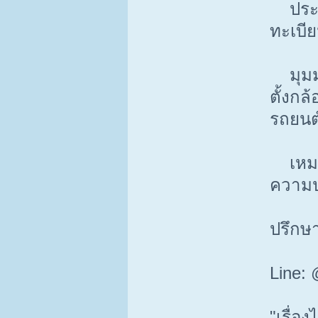
ประโย
ทะเบีย
มุมมอง
ตั้งกล
รถยนต
เหมาะก
ความป
ปรึกษา
Line:
"เรื่อ