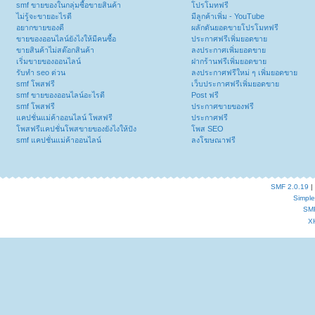
smf ขายของในกลุ่มซื้อขายสินค้า
โปรโมทฟรี
ไม่รู้จะขายอะไรดี
มีลูกค้าเพิ่ม - YouTube
อยากขายของดี
ผลักดันยอดขายโปรโมทฟรี
ขายของออนไลน์ยังไงให้มีคนซื้อ
ประกาศฟรีเพิ่มยอดขาย
ขายสินค้าไม่สต๊อกสินค้า
ลงประกาศเพิ่มยอดขาย
เริ่มขายของออนไลน์
ฝากร้านฟรีเพิ่มยอดขาย
รับทำ seo ด่วน
ลงประกาศฟรีใหม่ ๆ เพิ่มยอดขาย
smf โพสฟรี
เว็บประกาศฟรีเพิ่มยอดขาย
smf ขายของออนไลน์อะไรดี
Post ฟรี
smf โพสฟรี
ประกาศขายของฟรี
แคปชั่นแม่ค้าออนไลน์ โพสฟรี
ประกาศฟรี
โพสฟรีแคปชั่นโพสขายของยังไงให้ปัง
โพส SEO
smf แคปชั่นแม่ค้าออนไลน์
ลงโฆษณาฟรี
SMF 2.0.19
|
Simpl
SM
X