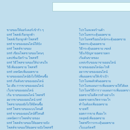
ขายของให้ออร์เดอร์เข้ารัว ๆ
โปรโมทเพจร้านค้า
smf โพสต์เรียกลูกค้า
โปรโมทกระตุ้นยอดขาย
โพสต์เรียกลูกค้าโพสฟรี
โปรโมทฟรีออนไลน์กระตุ้นยอดขาย
smf ขายของออนไลน์ให้ปัง
โพสกระตุ้นยอดขาย
smf โพสต์ขายของ
วิธีกระตุ้นยอดขาย เซลล์
smf เขียนโพสขายของโดนๆ
วิธีแก้ปัญหายอดขายตก
แคปชั่นเปิดร้าน โพสฟรี
เริ่มต้นขายของ
smf วิธีโพสขายของให้น่าสนใจ
แหล่งรับของมาขายออนไลน์
วิธีเพิ่มยอดขาย โพสฟรี
ขายของออนไลน์อะไรดี
smf เทคนิคเพิ่มยอดขาย
อยากขายของออนไลน์
ขายของออนไลน์ยังไงให้มีคนซื้อ
เพิ่มยอดขายให้เข้าเป้า
smf เริ่มต้นขายของออนไลน์
โปรโมทผลักดันยอดขาย
ไอ เดีย การขายของออนไลน์
โปรโมทแผนการเพิ่มยอดขายให้ได้ผล
เว็บขายของออนไลน์
โปรโมทวิธีการวางแผนการเพิ่มยอดขา
เริ่ม ขายของออนไลน์ โพสฟรี
ยอดขายไม่ดีควรทำอย่างไร
อยากขายของออนไลน์ smf
ยอดขายตกเกิดจากอะไร
โพสขายของยังไงให้มีคนซื้อ
ทำไมต้องเพิ่มยอดขาย
smf โพสขายของแบบไหนดี
ขายฟรี
smf ขายของออนไลน์ที่ไหนดี
ยอดการขาย คืออะไร
เทคนิคการโพสต์ขายของ
กลยุทธ์เพิ่มยอดขาย
smf โพสต์ขายของให้ยอดขายปัง
โพสฟรีการกระตุ้นยอดขาย
โพสต์ขายของให้ยอดขายปังโพสฟรี
เว็บบอร์ดฟรี