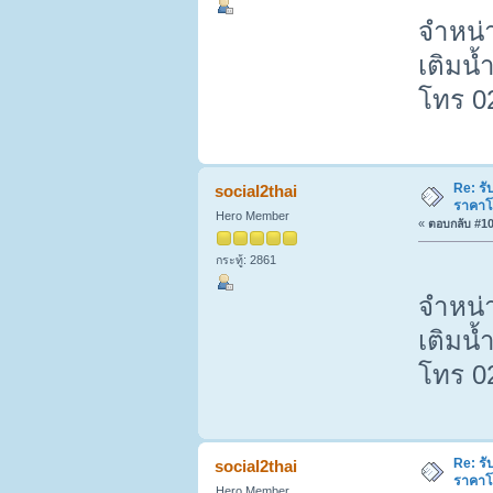
จำหน่า
เติมน้
โทร 0
Re: รั
social2thai
ราคาโ
Hero Member
«
ตอบกลับ #10 
กระทู้: 2861
จำหน่า
เติมน้
โทร 0
Re: รั
social2thai
ราคาโ
Hero Member