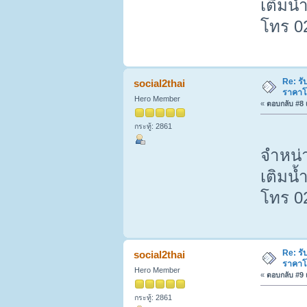
เติมน้
โทร 0
Re: รั
social2thai
ราคาโ
Hero Member
«
ตอบกลับ #8 เ
กระทู้: 2861
จำหน่า
เติมน้
โทร 0
Re: รั
social2thai
ราคาโ
Hero Member
«
ตอบกลับ #9 เ
กระทู้: 2861