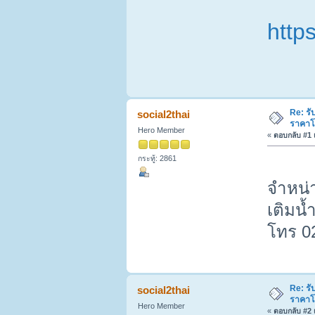
http
Re: รั
social2thai
ราคาโ
Hero Member
«
ตอบกลับ #1 เ
กระทู้: 2861
จำหน่า
เติมน้
โทร 0
Re: รั
social2thai
ราคาโ
Hero Member
«
ตอบกลับ #2 เ