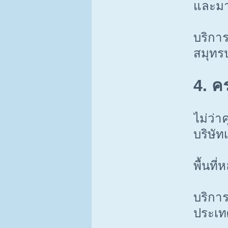
และมา
บริกา
สมุทร
4. ค
ไม่ว่
บริษัท
พื้นที
บริการ
ประเท