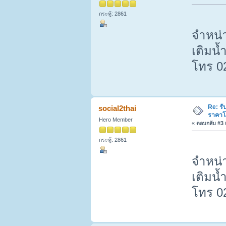
กระทู้: 2861
จำหน่า
เติมน้
โทร 0
Re: รั
social2thai
ราคาโ
Hero Member
«
ตอบกลับ #3 เ
กระทู้: 2861
จำหน่า
เติมน้
โทร 0