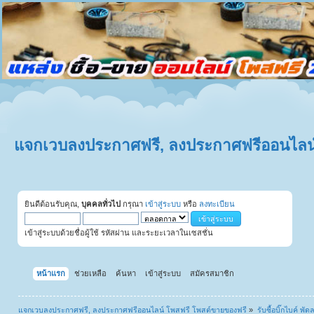
แจกเวบลงประกาศฟรี, ลงประกาศฟรีออนไลน์
ยินดีต้อนรับคุณ,
บุคคลทั่วไป
กรุณา
เข้าสู่ระบบ
หรือ
ลงทะเบียน
เข้าสู่ระบบด้วยชื่อผู้ใช้ รหัสผ่าน และระยะเวลาในเซสชั่น
หน้าแรก
ช่วยเหลือ
ค้นหา
เข้าสู่ระบบ
สมัครสมาชิก
แจกเวบลงประกาศฟรี, ลงประกาศฟรีออนไลน์ โพสฟรี โพสต์ขายของฟรี
»
รับซื้อบิ๊กไบค์ พั