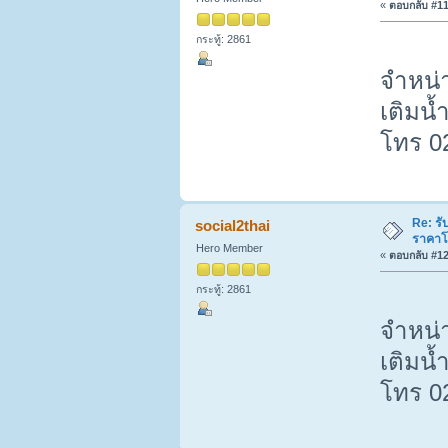
«
ตอบกลับ #11 
กระทู้: 2861
จำหน่า
เติมน้
โทร 0
Re: รั
social2thai
ราคาโ
Hero Member
«
ตอบกลับ #12 
กระทู้: 2861
จำหน่า
เติมน้
โทร 0