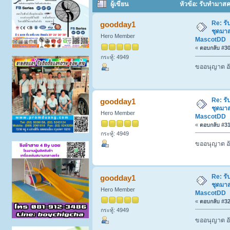
ผู้เขียน
หัวข้อ: รับทำมาส
(อ่าน 1173 ครั้ง)
Re: รั
goodday1
ชุดมา
Hero Member
MascotDD
«
ตอบกลับ #30 
กระทู้: 4949
ขออนุญาต อั
Re: รั
goodday1
ชุดมา
Hero Member
MascotDD
«
ตอบกลับ #31 
กระทู้: 4949
ขออนุญาต อั
Re: รั
goodday1
ชุดมา
Hero Member
MascotDD
«
ตอบกลับ #32 
กระทู้: 4949
ขออนุญาต อั