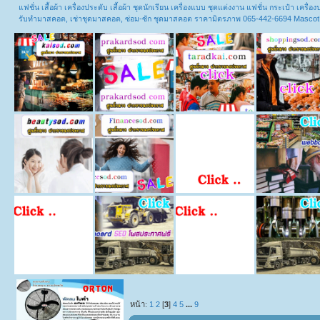
แฟชั่น เสื้อผ้า เครื่องประดับ เสื้อผ้า ชุดนักเรียน เครื่องแบบ ชุดแต่งงาน แฟชั่น กระเป๋า เคร
รับทำมาสคอต, เช่าชุดมาสคอต, ซ่อม-ซัก ชุดมาสคอต ราคามิตรภาพ 065-442-6694 Masco
หน้า:
1
2
[
3
]
4
5
...
9