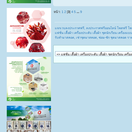
หน้า:
1
2
[
3
]
4
5
...
9
แจกเวบลงประกาศฟรี, ลงประกาศฟรีออนไลน์ โพสฟรี โพ
แฟชั่น เสื้อผ้า เครื่องประดับ เสื้อผ้า ชุดนักเรียน เครื่
รับทำมาสคอต, เช่าชุดมาสคอต, ซ่อม-ซัก ชุดมาสคอต 