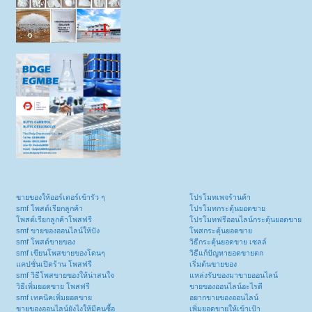
ขายของให้ออร์เดอร์เข้ารัว ๆ
โปรโมทเพจร้านค้า
smf โพสต์เรียกลูกค้า
โปรโมทกระตุ้นยอดขาย
โพสต์เรียกลูกค้าโพสฟรี
โปรโมทฟรีออนไลน์กระตุ้นยอดขาย
smf ขายของออนไลน์ให้ปัง
โพสกระตุ้นยอดขาย
smf โพสต์ขายของ
วิธีกระตุ้นยอดขาย เซลล์
smf เขียนโพสขายของโดนๆ
วิธีแก้ปัญหายอดขายตก
แคปชั่นเปิดร้าน โพสฟรี
เริ่มต้นขายของ
smf วิธีโพสขายของให้น่าสนใจ
แหล่งรับของมาขายออนไลน์
วิธีเพิ่มยอดขาย โพสฟรี
ขายของออนไลน์อะไรดี
smf เทคนิคเพิ่มยอดขาย
อยากขายของออนไลน์
ขายของออนไลน์ยังไงให้มีคนซื้อ
เพิ่มยอดขายให้เข้าเป้า