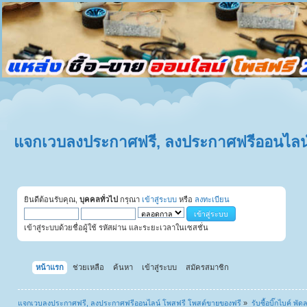
แจกเวบลงประกาศฟรี, ลงประกาศฟรีออนไลน์
ยินดีต้อนรับคุณ,
บุคคลทั่วไป
กรุณา
เข้าสู่ระบบ
หรือ
ลงทะเบียน
เข้าสู่ระบบด้วยชื่อผู้ใช้ รหัสผ่าน และระยะเวลาในเซสชั่น
หน้าแรก
ช่วยเหลือ
ค้นหา
เข้าสู่ระบบ
สมัครสมาชิก
แจกเวบลงประกาศฟรี, ลงประกาศฟรีออนไลน์ โพสฟรี โพสต์ขายของฟรี
»
รับซื้อบิ๊กไบค์ พั