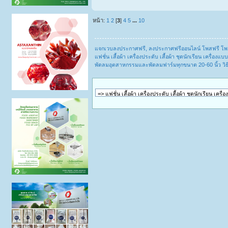
หน้า:
1
2
[
3
]
4
5
...
10
แจกเวบลงประกาศฟรี, ลงประกาศฟรีออนไลน์ โพสฟรี โพ
แฟชั่น เสื้อผ้า เครื่องประดับ เสื้อผ้า ชุดนักเรียน เครื่
พัดลมอุตสาหกรรมและพัดลมฟาร์มทุกขนาด 20-60 นิ้ว วิธ