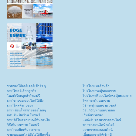
ขายของให้ออร์เดอร์เข้ารัว ๆ
โปรโมทเพจร้านค้า
smf โพสต์เรียกลูกค้า
โปรโมทกระตุ้นยอดขาย
โพสต์เรียกลูกค้าโพสฟรี
โปรโมทฟรีออนไลน์กระตุ้นยอดขาย
smf ขายของออนไลน์ให้ปัง
โพสกระตุ้นยอดขาย
smf โพสต์ขายของ
วิธีกระตุ้นยอดขาย เซลล์
smf เขียนโพสขายของโดนๆ
วิธีแก้ปัญหายอดขายตก
แคปชั่นเปิดร้าน โพสฟรี
เริ่มต้นขายของ
smf วิธีโพสขายของให้น่าสนใจ
แหล่งรับของมาขายออนไลน์
วิธีเพิ่มยอดขาย โพสฟรี
ขายของออนไลน์อะไรดี
smf เทคนิคเพิ่มยอดขาย
อยากขายของออนไลน์
ขายของออนไลน์ยังไงให้มีคนซื้อ
เพิ่มยอดขายให้เข้าเป้า