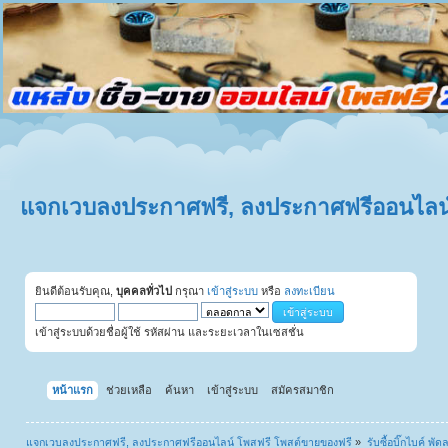
แจกเวบลงประกาศฟรี, ลงประกาศฟรีออนไลน์
ยินดีต้อนรับคุณ,
บุคคลทั่วไป
กรุณา
เข้าสู่ระบบ
หรือ
ลงทะเบียน
เข้าสู่ระบบด้วยชื่อผู้ใช้ รหัสผ่าน และระยะเวลาในเซสชั่น
หน้าแรก
ช่วยเหลือ
ค้นหา
เข้าสู่ระบบ
สมัครสมาชิก
แจกเวบลงประกาศฟรี, ลงประกาศฟรีออนไลน์ โพสฟรี โพสต์ขายของฟรี
»
รับซื้อบิ๊กไบค์ พั