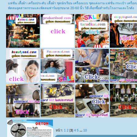
แฟชั่น เสื้อผ้า เครื่องประดับ เสื้อผ้า ชุดนักเรียน เครื่องแบบ ชุดแต่งงาน แฟชั่น กระเป๋า เคร
พัดลมอุตสาหกรรมและพัดลมฟาร์มทุกขนาด 20-60 นิ้ว วิธีเลือกซื้อสำหรับโรงงานและโกดัง
หน้า:
1
2
[
3
]
4
5
...
10