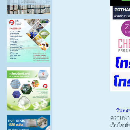
รับลง
ความน่าเ
เว็บไซต์