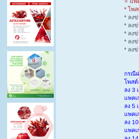
⭐ แพ็คเ
* โพสต์
* ลงข่าว
* ลงข่าว
* ลงข่าว
* ลงข่าว
* ลงข่าว
กรณีฝาก
โพสต์ละ
ลง 3 เว
แพคเกจ
ลง 5 เว
แพคเกจ
ลง 10 เ
แพคเกจ
ลง 14 เ