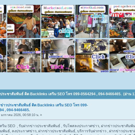
วประชาสัมพันธ์ ติด Backlinks เสริม SEO โทร 099-0564294 , 094-9466465. (อ่าน 13
ข่าวประชาสัมพันธ์ ติด Backlinks เสริม SEO โทร 099-
94 , 094-9466465.
18 มกราคม 2026, 00:58:10 น. »
เสริม SEO , รับฝากข่าวประชาสัมพันธ์ , รับโพสลงประกาศข่าว, ฝากข่าวประชาสัมพันธ
มพันธ์, ลงประกาศข่าว, ฝากข่าวประชาสัมพันธ์, บริการรับฝากข่าว , ฝากข่าวประชาส