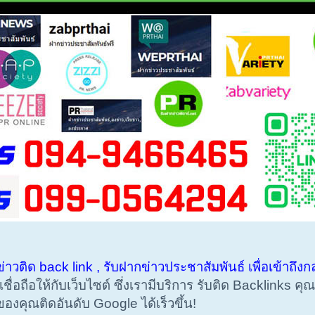
ข่าวติด back link , รับฝากข่าวประชาสัมพันธ์ เพื่อเข้าถึง
ชื่อถือให้กับเว็บไซต์ ซึ่งเรามีบริการ รับติด Backlinks คุ
ของคุณติดอันดับ Google ได้เร็วขึ้น!