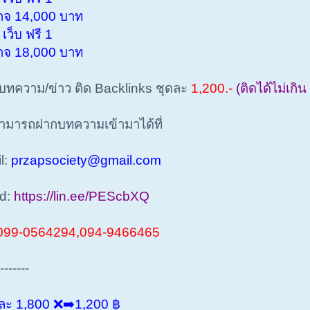
 14,000 บาท
ว็บ ฟรี 1
 18,000 บาท
ความ/ข่าว ติด Backlinks ชุดละ
1,200.-
(ติดได้ไม่เกิน
มารถฝากบทความเข้ามาได้ที่
l:
przapsociety@gmail.com
d:
https://lin.ee/PEScbXQ
99-0564294,094-9466465
------
ะ 1,800 ❌➡️1,200 ฿