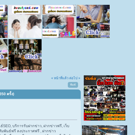
« หน้าที่แล้ว
ต่อไป »
พิมพ์
50 ครั้ง)
์SEO, บริการรับฝากข่าว, ฝากข่าวฟรี, เว็บ
ัมพันธ์ฟรี ลงประกาศฟรี , ฝากข่าว