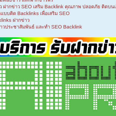
าว ฝากข่าว SEO เสริม Backlink คุณภาพ ปลอดภัย ติดบนเ
แบบติด Backlinks เพื่อเสริม SEO
klinks ฝากข่าว
่าวประชาสัมพันธ์ และทำ SEO Backlink