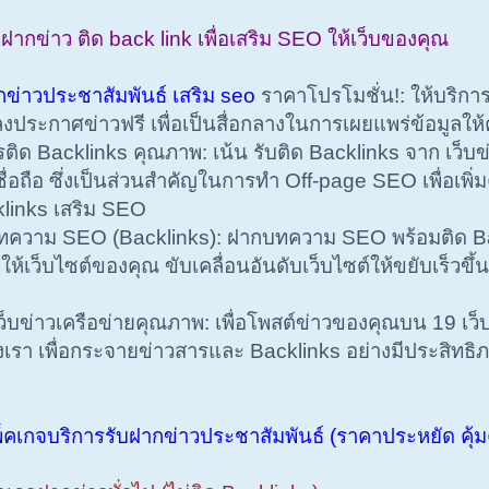
บฝากข่าว ติด back link เพื่อเสริม SEO ให้เว็บของคุณ
กข่าวประชาสัมพันธ์ เสริม seo
ราคาโปรโมชั่น!: ให้บริกา
งประกาศข่าวฟรี เพื่อเป็นสื่อกลางในการเผยแพร่ข้อมูลให้
ด Backlinks คุณภาพ: เน้น รับติด Backlinks จาก เว็บข่
ื่อถือ ซึ่งเป็นส่วนสำคัญในการทำ Off-page SEO เพื่อเพิ
klinks เสริม SEO
าม SEO (Backlinks): ฝากบทความ SEO พร้อมติด Backli
ให้เว็บไซต์ของคุณ ขับเคลื่อนอันดับเว็บไซต์ให้ขยับเร็วขึ้น
็บข่าวเครือข่ายคุณภาพ: เพื่อโพสต์ข่าวของคุณบน 19 เว็
งเรา เพื่อกระจายข่าวสารและ Backlinks อย่างมีประสิทธิ
็คเกจบริการรับฝากข่าวประชาสัมพันธ์ (ราคาประหยัด คุ้