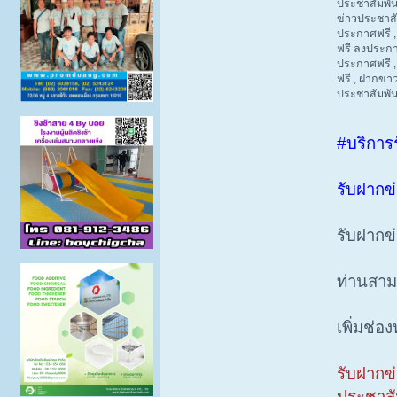
ประชาสัมพันธ
ข่าวประชาสัม
ประกาศฟรี , 
ฟรี ลงประกาศ
ประกาศฟรี ,
ฟรี , ฝากข่า
ประชาสัมพัน
#บริการ
รับฝากข
รับฝากข
ท่านสาม
เพิ่มช่อ
รับฝากข
ประชาสั