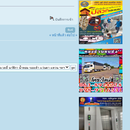
บันทึกการเข้า
พิมพ์
« หน้าที่แล้ว
ต่อไป »