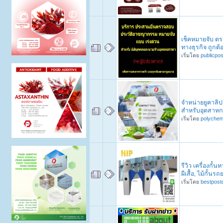
เช็คหมายจับ ตร
ทางธุรกิจ ถูก
เริ่มโดย
publicpo
จำหน่ายยูคาลิป
สำหรับอุตสาหก
เริ่มโดย
polychem
รีวิว เครื่องกั้น
ผีเสื้อ, ไม้กั้นรถ
เริ่มโดย
bestpost