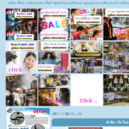
แฟชั่น เสื้อผ้า เครื่องประดับ เสื้อผ้า ชุดนักเรียน เครื่องแบบ ชุดแต่งงาน แฟชั่น กระเป๋า เคร
หน้า:
1
2
[
3
]
4
5
...
60
หัวข้อ
/
เริ่มโดย