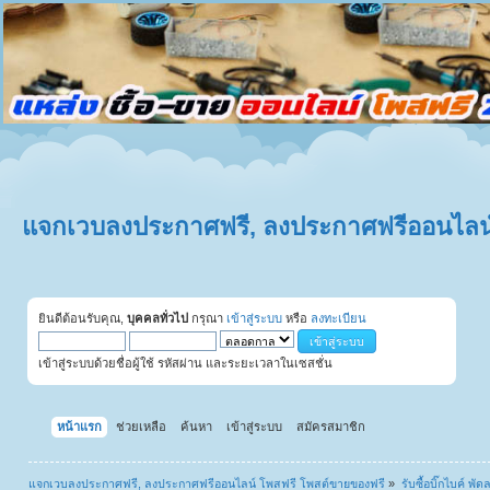
แจกเวบลงประกาศฟรี, ลงประกาศฟรีออนไลน์
ยินดีต้อนรับคุณ,
บุคคลทั่วไป
กรุณา
เข้าสู่ระบบ
หรือ
ลงทะเบียน
เข้าสู่ระบบด้วยชื่อผู้ใช้ รหัสผ่าน และระยะเวลาในเซสชั่น
หน้าแรก
ช่วยเหลือ
ค้นหา
เข้าสู่ระบบ
สมัครสมาชิก
แจกเวบลงประกาศฟรี, ลงประกาศฟรีออนไลน์ โพสฟรี โพสต์ขายของฟรี
»
รับซื้อบิ๊กไบค์ พั