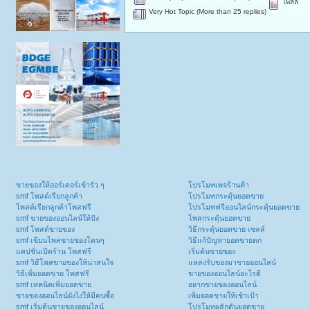
โพลล์
Very Hot Topic (More than 25 replies)
ขายของให้ออร์เดอร์เข้ารัว ๆ
โปรโมทเพจร้านค้า
smf โพสต์เรียกลูกค้า
โปรโมทกระตุ้นยอดขาย
โพสต์เรียกลูกค้าโพสฟรี
โปรโมทฟรีออนไลน์กระตุ้นยอดขาย
smf ขายของออนไลน์ให้ปัง
โพสกระตุ้นยอดขาย
smf โพสต์ขายของ
วิธีกระตุ้นยอดขาย เซลล์
smf เขียนโพสขายของโดนๆ
วิธีแก้ปัญหายอดขายตก
แคปชั่นเปิดร้าน โพสฟรี
เริ่มต้นขายของ
smf วิธีโพสขายของให้น่าสนใจ
แหล่งรับของมาขายออนไลน์
วิธีเพิ่มยอดขาย โพสฟรี
ขายของออนไลน์อะไรดี
smf เทคนิคเพิ่มยอดขาย
อยากขายของออนไลน์
ขายของออนไลน์ยังไงให้มีคนซื้อ
เพิ่มยอดขายให้เข้าเป้า
smf เริ่มต้นขายของออนไลน์
โปรโมทผลักดันยอดขาย