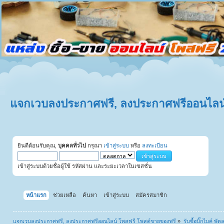
แจกเวบลงประกาศฟรี, ลงประกาศฟรีออนไลน์
ยินดีต้อนรับคุณ,
บุคคลทั่วไป
กรุณา
เข้าสู่ระบบ
หรือ
ลงทะเบียน
เข้าสู่ระบบด้วยชื่อผู้ใช้ รหัสผ่าน และระยะเวลาในเซสชั่น
หน้าแรก
ช่วยเหลือ
ค้นหา
เข้าสู่ระบบ
สมัครสมาชิก
แจกเวบลงประกาศฟรี, ลงประกาศฟรีออนไลน์ โพสฟรี โพสต์ขายของฟรี
»
รับซื้อบิ๊กไบค์ พั