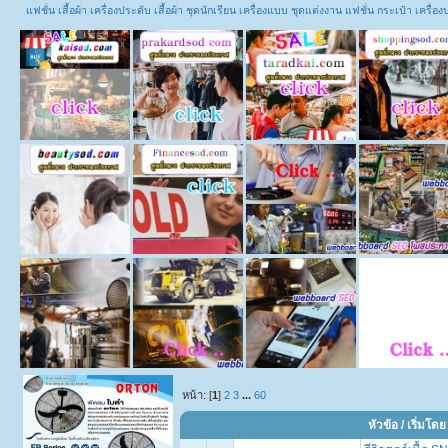
แฟชั่น เสื้อผ้า เครื่องประดับ เสื้อผ้า ชุดนักเรียน เครื่องแบบ ชุดแต่งงาน แฟชั่น กระเป๋า เคร
หน้า: [
1
]
2
3
...
60
หัวข้อ
/
เริ่มโดย