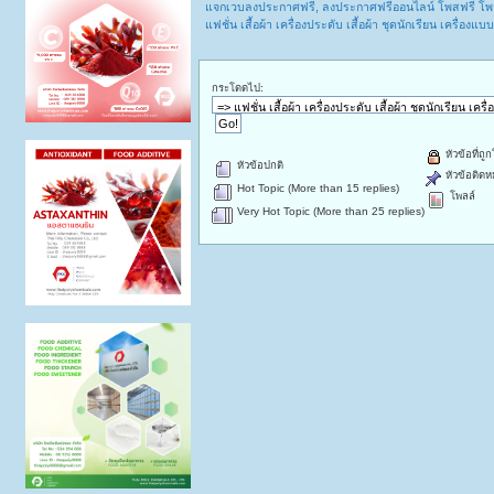
แจกเวบลงประกาศฟรี, ลงประกาศฟรีออนไลน์ โพสฟรี โพ
แฟชั่น เสื้อผ้า เครื่องประดับ เสื้อผ้า ชุดนักเรียน เครื่
กระโดดไป:
หัวข้อที่ถู
หัวข้อปกติ
หัวข้อติดห
Hot Topic (More than 15 replies)
โพลล์
Very Hot Topic (More than 25 replies)