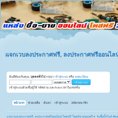
แจกเวบลงประกาศฟรี, ลงประกาศฟรีออนไลน์
ยินดีต้อนรับคุณ,
บุคคลทั่วไป
กรุณา
เข้าสู่ระบบ
หรือ
ลงทะเบียน
เข้าสู่ระบบด้วยชื่อผู้ใช้ รหัสผ่าน และระยะเวลาในเซสชั่น
หน้าแรก
ช่วยเหลือ
ค้นหา
เข้าสู่ระบบ
สมัครสมาชิก
แจกเวบลงประกาศฟรี, ลงประกาศฟรีออนไลน์ โพสฟรี โพสต์ขายของฟรี
»
รับซื้อบิ๊กไบค์ พั