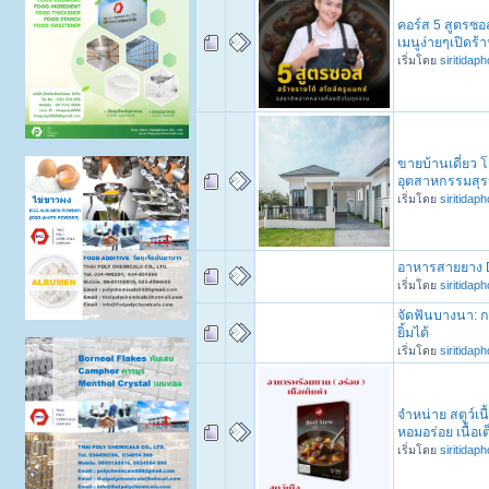
คอร์ส 5 สูตรซอส
เมนูง่ายๆเปิดร
เริ่มโดย
siritidap
ขายบ้านเดี่ยว 
อุตสาหกรรมสุรนา
เริ่มโดย
siritidap
อาหารสายยาง D
เริ่มโดย
siritidap
จัดฟันบางนา:
ยิ้มได้
เริ่มโดย
siritidap
จำหน่าย สตูว์เ
หอมอร่อย เนื้อเ
เริ่มโดย
siritidap