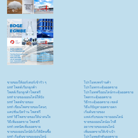
ขายของให้ออร์เดอร์เข้ารัว ๆ
โปรโมทเพจร้านค้า
smf โพสต์เรียกลูกค้า
โปรโมทกระตุ้นยอดขาย
โพสต์เรียกลูกค้าโพสฟรี
โปรโมทฟรีออนไลน์กระตุ้นยอดขาย
smf ขายของออนไลน์ให้ปัง
โพสกระตุ้นยอดขาย
smf โพสต์ขายของ
วิธีกระตุ้นยอดขาย เซลล์
smf เขียนโพสขายของโดนๆ
วิธีแก้ปัญหายอดขายตก
แคปชั่นเปิดร้าน โพสฟรี
เริ่มต้นขายของ
smf วิธีโพสขายของให้น่าสนใจ
แหล่งรับของมาขายออนไลน์
วิธีเพิ่มยอดขาย โพสฟรี
ขายของออนไลน์อะไรดี
smf เทคนิคเพิ่มยอดขาย
อยากขายของออนไลน์
ขายของออนไลน์ยังไงให้มีคนซื้อ
เพิ่มยอดขายให้เข้าเป้า
smf เริ่มต้นขายของออนไลน์
โปรโมทผลักดันยอดขาย